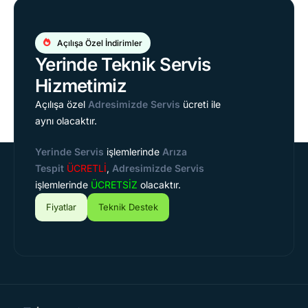
Açılışa Özel İndirimler
Yerinde Teknik Servis
Hizmetimiz
Açılışa özel
Adresimizde Servis
ücreti ile
aynı olacaktır.
Yerinde Servis
işlemlerinde
Arıza
Tespit
ÜCRETLİ
,
Adresimizde Servis
işlemlerinde
ÜCRETSİZ
olacaktır.
Fiyatlar
Teknik Destek