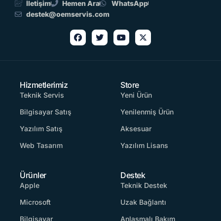
İletişim
Hemen Ara
WhatsApp
destek@oemservis.com
Hizmetlerimiz
Store
Teknik Servis
Yeni Ürün
Bilgisayar Satış
Yenilenmiş Ürün
Yazılım Satış
Aksesuar
Web Tasarım
Yazılım Lisans
Ürünler
Destek
Apple
Teknik Destek
Microsoft
Uzak Bağlantı
Bilgisayar
Anlaşmalı Bakım