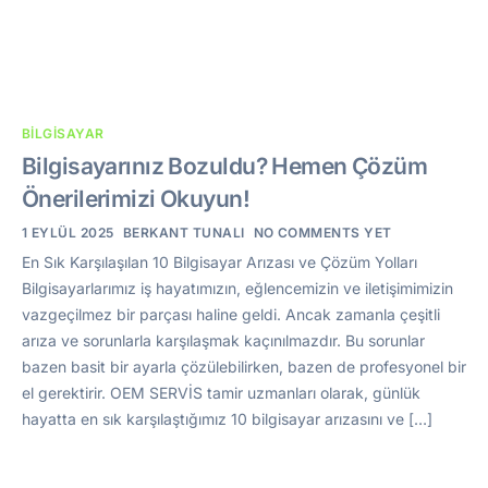
BILGISAYAR
Bilgisayarınız Bozuldu? Hemen Çözüm
Önerilerimizi Okuyun!
1 EYLÜL 2025
BERKANT TUNALI
NO COMMENTS YET
En Sık Karşılaşılan 10 Bilgisayar Arızası ve Çözüm Yolları
Bilgisayarlarımız iş hayatımızın, eğlencemizin ve iletişimimizin
vazgeçilmez bir parçası haline geldi. Ancak zamanla çeşitli
arıza ve sorunlarla karşılaşmak kaçınılmazdır. Bu sorunlar
bazen basit bir ayarla çözülebilirken, bazen de profesyonel bir
el gerektirir. OEM SERVİS tamir uzmanları olarak, günlük
hayatta en sık karşılaştığımız 10 bilgisayar arızasını ve […]