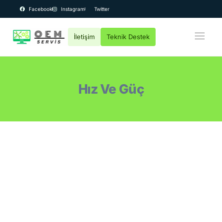
Facebook
Instagram
Twitter
İletişim
Teknik Destek
OEM Bilgisayar
Kurumsal
Hız Ve Güç
Teknik Servis
Fiyatlar
Destek