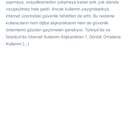
yapmaya, sosyalleşmeden çalışmaya kadar pek çok alanda
vazgeçilmez hale geldi. Ancak kullanım yaygınlaştıkça,
internet üzerindeki güvenlik tehditleri de arttı. Bu nedenle
kullanıcıların hem dijital alışkanlıklarını hem de güvenlik
önlemlerini gözden geçirmeleri gerekiyor. Türkiye’de ve
İstanbul’da İnternet Kullanım Alışkanlıkları 1. Günlük Ortalama
Kullanım […]