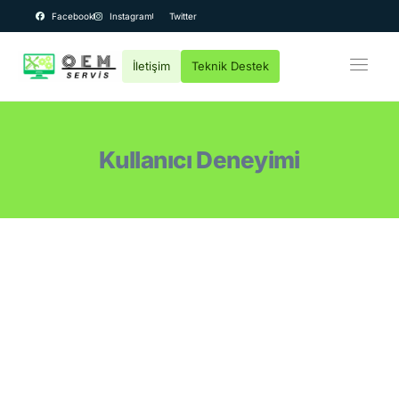
Facebook
Instagram
Twitter
İletişim
Teknik Destek
OEM Bilgisayar
Kurumsal
Kullanıcı Deneyimi
Teknik Servis
Fiyatlar
Destek