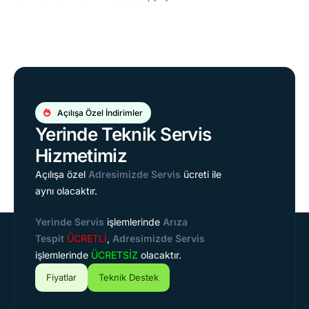
Açılışa Özel İndirimler
Yerinde Teknik Servis
Hizmetimiz
Açılışa özel
Adresimizde Servis
ücreti ile
aynı olacaktır.
Yerinde Servis
işlemlerinde
Arıza
Tespit
ÜCRETLİ
,
Adresimizde Servis
işlemlerinde
ÜCRETSİZ
olacaktır.
Fiyatlar
Teknik Destek