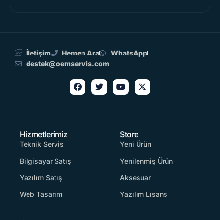
İletişim
Hemen Ara
WhatsApp
destek@oemservis.com
Hizmetlerimiz
Store
Teknik Servis
Yeni Ürün
Bilgisayar Satış
Yenilenmiş Ürün
Yazılım Satış
Aksesuar
Web Tasarım
Yazılım Lisans