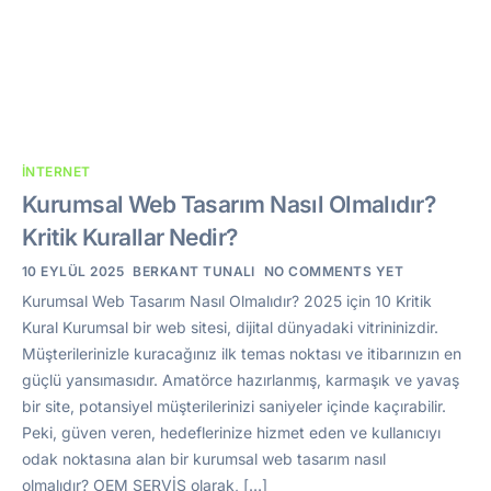
İNTERNET
Kurumsal Web Tasarım Nasıl Olmalıdır?
Kritik Kurallar Nedir?
10 EYLÜL 2025
BERKANT TUNALI
NO COMMENTS YET
Kurumsal Web Tasarım Nasıl Olmalıdır? 2025 için 10 Kritik
Kural Kurumsal bir web sitesi, dijital dünyadaki vitrininizdir.
Müşterilerinizle kuracağınız ilk temas noktası ve itibarınızın en
güçlü yansımasıdır. Amatörce hazırlanmış, karmaşık ve yavaş
bir site, potansiyel müşterilerinizi saniyeler içinde kaçırabilir.
Peki, güven veren, hedeflerinize hizmet eden ve kullanıcıyı
odak noktasına alan bir kurumsal web tasarım nasıl
olmalıdır? OEM SERVİS olarak, […]