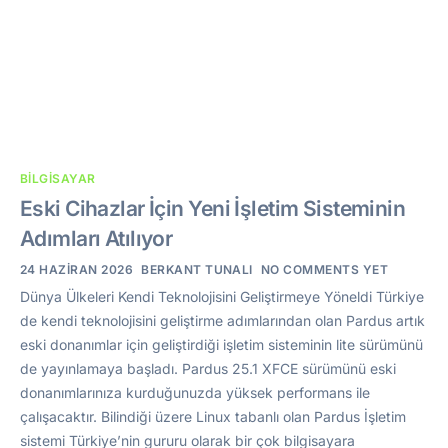
BILGISAYAR
Eski Cihazlar İçin Yeni İşletim Sisteminin
Adımları Atılıyor
24 HAZIRAN 2026
BERKANT TUNALI
NO COMMENTS YET
Dünya Ülkeleri Kendi Teknolojisini Geliştirmeye Yöneldi Türkiye
de kendi teknolojisini geliştirme adımlarından olan Pardus artık
eski donanımlar için geliştirdiği işletim sisteminin lite sürümünü
de yayınlamaya başladı. Pardus 25.1 XFCE sürümünü eski
donanımlarınıza kurduğunuzda yüksek performans ile
çalışacaktır. Bilindiği üzere Linux tabanlı olan Pardus İşletim
sistemi Türkiye’nin gururu olarak bir çok bilgisayara