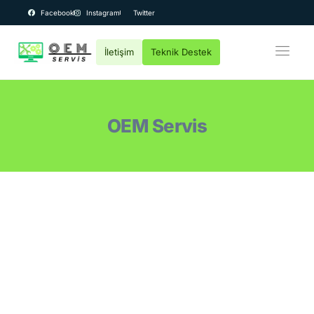
Facebook
Instagram
Twitter
İletişim
Teknik Destek
OEM Bilgisayar
Kurumsal
OEM Servis
Teknik Servis
Fiyatlar
Destek