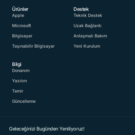
Ürünler
Destek
Apple
Teknik Destek
Microsoft
Uzak Bağlantı
Bilgisayar
Anlaşmalı Bakım
Taşınabilir Bilgisayar
Yeni Kurulum
Bilgi
Donanım
Yazılım
Tamir
Güncelleme
Geleceğinizi Bugünden Yeniliyoruz!