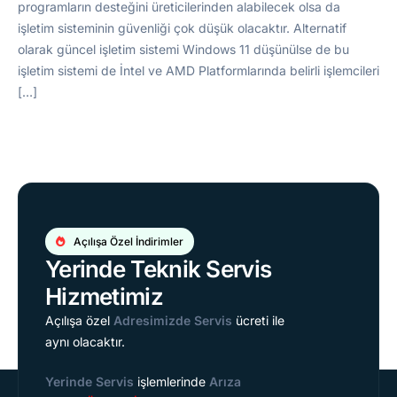
programların desteğini üreticilerinden alabilecek olsa da
işletim sisteminin güvenliği çok düşük olacaktır. Alternatif
olarak güncel işletim sistemi Windows 11 düşünülse de bu
işletim sistemi de İntel ve AMD Platformlarında belirli işlemcileri
[…]
Açılışa Özel İndirimler
Yerinde Teknik Servis
Hizmetimiz
Açılışa özel
Adresimizde Servis
ücreti ile
aynı olacaktır.
Yerinde Servis
işlemlerinde
Arıza