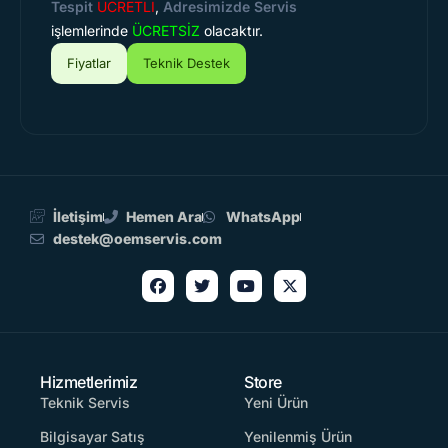
Tespit
ÜCRETLİ
,
Adresimizde Servis
işlemlerinde
ÜCRETSİZ
olacaktır.
Fiyatlar
Teknik Destek
İletişim
Hemen Ara
WhatsApp
destek@oemservis.com
Hizmetlerimiz
Store
Teknik Servis
Yeni Ürün
Bilgisayar Satış
Yenilenmiş Ürün