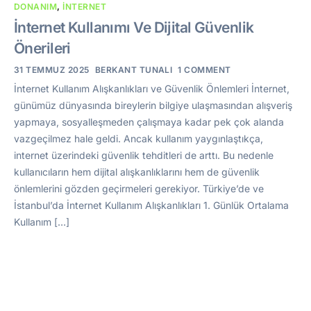
DONANIM
,
İNTERNET
İnternet Kullanımı Ve Dijital Güvenlik
Önerileri
31 TEMMUZ 2025
BERKANT TUNALI
1 COMMENT
İnternet Kullanım Alışkanlıkları ve Güvenlik Önlemleri İnternet,
günümüz dünyasında bireylerin bilgiye ulaşmasından alışveriş
yapmaya, sosyalleşmeden çalışmaya kadar pek çok alanda
vazgeçilmez hale geldi. Ancak kullanım yaygınlaştıkça,
internet üzerindeki güvenlik tehditleri de arttı. Bu nedenle
kullanıcıların hem dijital alışkanlıklarını hem de güvenlik
önlemlerini gözden geçirmeleri gerekiyor. Türkiye’de ve
İstanbul’da İnternet Kullanım Alışkanlıkları 1. Günlük Ortalama
Kullanım […]