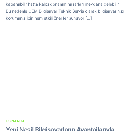
kapanabilir hatta kalıcı donanım hasarları meydana gelebilir.
Bu nedenle OEM Bilgisayar Teknik Servis olarak bilgisayarınızı
korumanız için hem etkili öneriler sunuyor […]
DONANIM
Yeni Nesil Bilgisayarların Avantajlarıyla