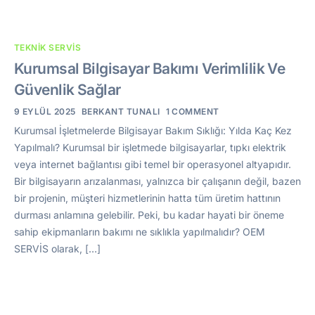
TEKNIK SERVIS
Kurumsal Bilgisayar Bakımı Verimlilik Ve
Güvenlik Sağlar
9 EYLÜL 2025
BERKANT TUNALI
1 COMMENT
Kurumsal İşletmelerde Bilgisayar Bakım Sıklığı: Yılda Kaç Kez
Yapılmalı? Kurumsal bir işletmede bilgisayarlar, tıpkı elektrik
veya internet bağlantısı gibi temel bir operasyonel altyapıdır.
Bir bilgisayarın arızalanması, yalnızca bir çalışanın değil, bazen
bir projenin, müşteri hizmetlerinin hatta tüm üretim hattının
durması anlamına gelebilir. Peki, bu kadar hayati bir öneme
sahip ekipmanların bakımı ne sıklıkla yapılmalıdır? OEM
SERVİS olarak, […]