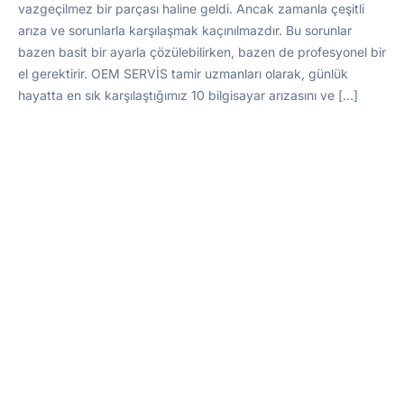
vazgeçilmez bir parçası haline geldi. Ancak zamanla çeşitli
arıza ve sorunlarla karşılaşmak kaçınılmazdır. Bu sorunlar
bazen basit bir ayarla çözülebilirken, bazen de profesyonel bir
el gerektirir. OEM SERVİS tamir uzmanları olarak, günlük
hayatta en sık karşılaştığımız 10 bilgisayar arızasını ve […]