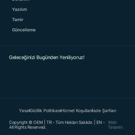
Yazılım
Tamir
Güncelleme
Geleceğinizi Bugünden Yeniliyoruz!
Yasal
Gizlilik Politikası
Hizmet Koşulları
İade Şartları
Copyright © OEM | TR - Tüm Hakları Saklıdır. | EN -
Web
All Rights Reserved.
Tasarım