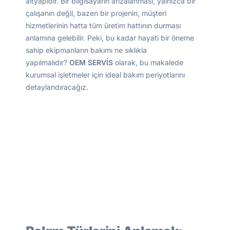
altyapıdır. Bir bilgisayarın arızalanması, yalnızca bir
çalışanın değil, bazen bir projenin, müşteri
hizmetlerinin hatta tüm üretim hattının durması
anlamına gelebilir. Peki, bu kadar hayati bir öneme
sahip ekipmanların bakımı ne sıklıkla
yapılmalıdır?
OEM SERVİS
olarak, bu makalede
kurumsal işletmeler için ideal bakım periyotlarını
detaylandıracağız.