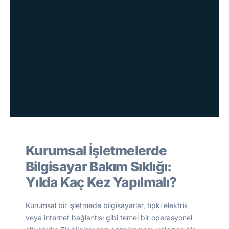
Kurumsal İşletmelerde
Bilgisayar Bakım Sıklığı:
Yılda Kaç Kez Yapılmalı?
Kurumsal bir işletmede bilgisayarlar, tıpkı elektrik
veya internet bağlantısı gibi temel bir operasyonel