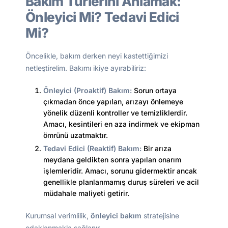
Bakım Türlerini Anlamak:
Önleyici Mi? Tedavi Edici
Mi?
Öncelikle, bakım derken neyi kastettiğimizi
netleştirelim. Bakımı ikiye ayırabiliriz:
Önleyici (Proaktif) Bakım:
Sorun ortaya
çıkmadan önce yapılan, arızayı önlemeye
yönelik düzenli kontroller ve temizliklerdir.
Amacı, kesintileri en aza indirmek ve ekipman
ömrünü uzatmaktır.
Tedavi Edici (Reaktif) Bakım:
Bir arıza
meydana geldikten sonra yapılan onarım
işlemleridir. Amacı, sorunu gidermektir ancak
genellikle planlanmamış duruş süreleri ve acil
müdahale maliyeti getirir.
Kurumsal verimlilik,
önleyici bakım
stratejisine
odaklanmakla sağlanır.