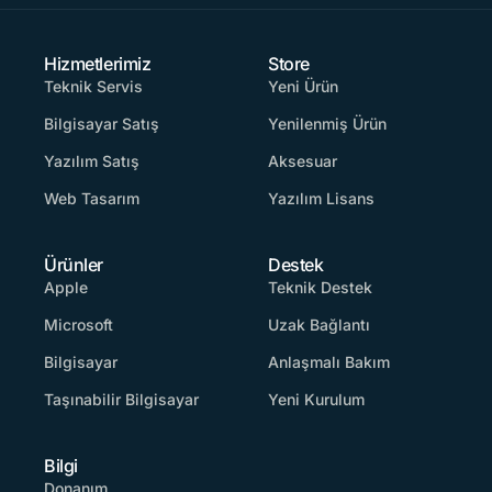
Hizmetlerimiz
Store
Teknik Servis
Yeni Ürün
Bilgisayar Satış
Yenilenmiş Ürün
Yazılım Satış
Aksesuar
Web Tasarım
Yazılım Lisans
Ürünler
Destek
Apple
Teknik Destek
Microsoft
Uzak Bağlantı
Bilgisayar
Anlaşmalı Bakım
Taşınabilir Bilgisayar
Yeni Kurulum
Bilgi
Donanım