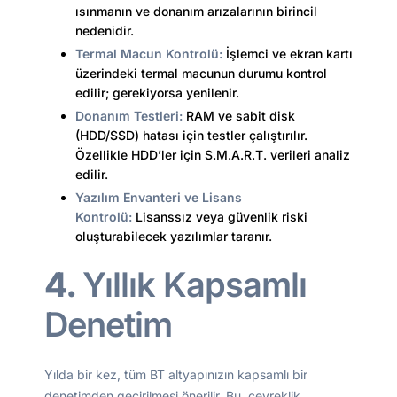
ısınmanın ve donanım arızalarının birincil
nedenidir.
Termal Macun Kontrolü:
İşlemci ve ekran kartı
üzerindeki termal macunun durumu kontrol
edilir; gerekiyorsa yenilenir.
Donanım Testleri:
RAM ve sabit disk
(HDD/SSD) hatası için testler çalıştırılır.
Özellikle HDD’ler için S.M.A.R.T. verileri analiz
edilir.
Yazılım Envanteri ve Lisans
Kontrolü:
Lisanssız veya güvenlik riski
oluşturabilecek yazılımlar taranır.
4.
Yıllık Kapsamlı
Denetim
Yılda bir kez, tüm BT altyapınızın kapsamlı bir
denetimden geçirilmesi önerilir. Bu, çeyreklik