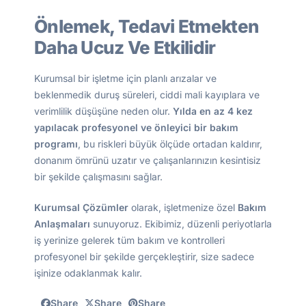
Önlemek, Tedavi Etmekten
Daha Ucuz Ve Etkilidir
Kurumsal bir işletme için planlı arızalar ve
beklenmedik duruş süreleri, ciddi mali kayıplara ve
verimlilik düşüşüne neden olur.
Yılda en az 4 kez
yapılacak profesyonel ve önleyici bir bakım
programı
, bu riskleri büyük ölçüde ortadan kaldırır,
donanım ömrünü uzatır ve çalışanlarınızın kesintisiz
bir şekilde çalışmasını sağlar.
Kurumsal Çözümler
olarak, işletmenize özel
Bakım
Anlaşmaları
sunuyoruz. Ekibimiz, düzenli periyotlarla
iş yerinize gelerek tüm bakım ve kontrolleri
profesyonel bir şekilde gerçekleştirir, size sadece
işinize odaklanmak kalır.
Share
Share
Share