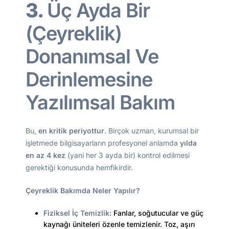
3.
Üç Ayda Bir
(Çeyreklik)
Donanımsal Ve
Derinlemesine
Yazılımsal Bakım
Bu,
en kritik periyottur
. Birçok uzman, kurumsal bir
işletmede bilgisayarların profesyonel anlamda
yılda
en az 4 kez
(yani her 3 ayda bir) kontrol edilmesi
gerektiği konusunda hemfikirdir.
Çeyreklik Bakımda Neler Yapılır?
Fiziksel İç Temizlik:
Fanlar, soğutucular ve güç
kaynağı üniteleri özenle temizlenir. Toz, aşırı