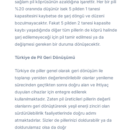
sağlam pil köprüsünün azaldığına işarettir. Her bir pili
%20 oranında düşünür isek 5 pilden 1 tanesi
kapasitesini kaybetse de şarj döngü ve düzeni
bozulmayacaktır. Fakat 5 pilden 2 tanesi kapasite
kaybı yaşadığında diğer tüm pillerin de köprü halinde
şarj edilemeyeceği için pil tamir edilmesi ya da
değişmesi gereken bir duruma dönüşecektir.
Türkiye de Pil Geri Dönüşümü
Türkiye de piller genel olarak geri dönüşüm ile
toplanıp yeniden değerlendirilebilir olanlar yenileme
sürecinden geçtikten sonra doğru alan ve ihtiyaç
duyulan cihazlar için entegre edilerek
kullanılmaktadır. Zaten pil üreticileri pillerin değerli
olanlarını geri dönüştürerek yeşil enerji zinciri olan
sürdürülebilirlik faaliyetlerinde doğru adımı
atmaktadırlar. Sizler de pillerinizi doldurabilir ya da
doldurulamaz olsa da doğr