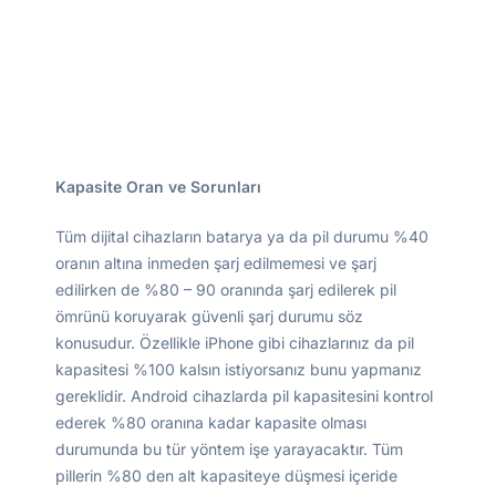
Kapasite Oran ve Sorunları
Tüm dijital cihazların batarya ya da pil durumu %40
oranın altına inmeden şarj edilmemesi ve şarj
edilirken de %80 – 90 oranında şarj edilerek pil
ömrünü koruyarak güvenli şarj durumu söz
konusudur. Özellikle iPhone gibi cihazlarınız da pil
kapasitesi %100 kalsın istiyorsanız bunu yapmanız
gereklidir. Android cihazlarda pil kapasitesini kontrol
ederek %80 oranına kadar kapasite olması
durumunda bu tür yöntem işe yarayacaktır. Tüm
pillerin %80 den alt kapasiteye düşmesi içeride