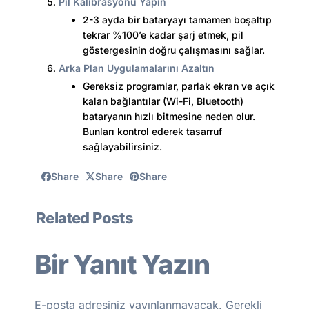
Pil Kalibrasyonu Yapın
2-3 ayda bir bataryayı tamamen boşaltıp
tekrar %100’e kadar şarj etmek, pil
göstergesinin doğru çalışmasını sağlar.
Arka Plan Uygulamalarını Azaltın
Gereksiz programlar, parlak ekran ve açık
kalan bağlantılar (Wi-Fi, Bluetooth)
bataryanın hızlı bitmesine neden olur.
Bunları kontrol ederek tasarruf
sağlayabilirsiniz.
Share
Share
Share
Related Posts
Bir Yanıt Yazın
E-posta adresiniz yayınlanmayacak.
Gerekli