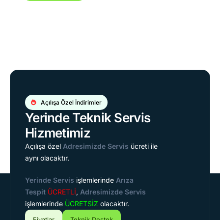
Açılışa Özel İndirimler
Yerinde Teknik Servis
Hizmetimiz
Açılışa özel
Adresimizde Servis
ücreti ile
aynı olacaktır.
Yerinde Servis
işlemlerinde
Arıza
Tespit
ÜCRETLİ
,
Adresimizde Servis
işlemlerinde
ÜCRETSİZ
olacaktır.
Fiyatlar
Teknik Destek