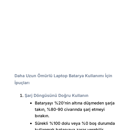
Daha Uzun Ömürlü Laptop Batarya Kullanımı İçin
İpuçları
Şarj Döngüsünü Doğru Kullanın
Bataryayı %20’nin altına düşmeden şarja
takın, %80-90 civarında şarj etmeyi
bırakın.
Sürekli %100 dolu veya %0 boş durumda
kullanmak bataryaya zarar verebilir.