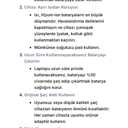
Cihazı Aşırı Isıdan Koruyun
Isı, lityum-ion bataryaların en büyük
düşmanıdır. Havalandırma deliklerini
kapatmayın ve cihazı yumuşak
yüzeylerde (yatak, koltuk gibi)
kullanmaktan kaçının.
Mümkünse soğutucu pad kullanın.
Uzun Süre Kullanmayacaksanız Bataryayı
Çıkartın
Laptopu uzun süre prizde
kullanacaksanız, bataryayı %50
civarında şarj edip çıkartmak batarya
sağlığını korur.
Orijinal
Şarj Aleti
Kullanın
Uyumsuz veya düşük kaliteli şarj
cihazları bataryanın ömrünü kısaltabilir.
Her zaman cihazla uyumlu orijinal
adaptör kullanın.