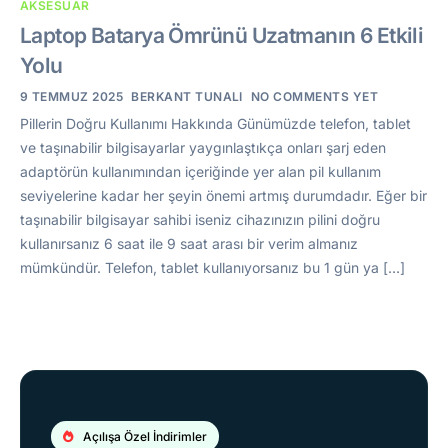
AKSESUAR
Laptop Batarya Ömrünü Uzatmanın 6 Etkili
Yolu
9 TEMMUZ 2025
BERKANT TUNALI
NO COMMENTS YET
Pillerin Doğru Kullanımı Hakkında Günümüzde telefon, tablet
ve taşınabilir bilgisayarlar yaygınlaştıkça onları şarj eden
adaptörün kullanımından içeriğinde yer alan pil kullanım
seviyelerine kadar her şeyin önemi artmış durumdadır. Eğer bir
taşınabilir bilgisayar sahibi iseniz cihazınızın pilini doğru
kullanırsanız 6 saat ile 9 saat arası bir verim almanız
mümkündür. Telefon, tablet kullanıyorsanız bu 1 gün ya […]
Açılışa Özel İndirimler